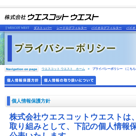
｜
WESCOT WEST
ダストッパー
シードログフィルター
バイオログフィルター
バイオ
ウエスコット ウエスト ホーム
＞
プライバシーポリシー （こち
個人情報保護方針
株式会社ウエスコットウエストは
取り組みとして、下記の個人情報
公表いたします。