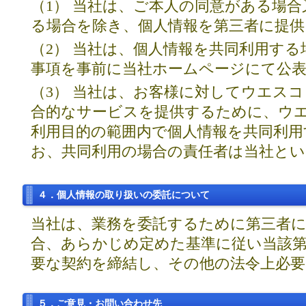
（1） 当社は、ご本人の同意がある場
る場合を除き、個人情報を第三者に提
（2） 当社は、個人情報を共同利用す
事項を事前に当社ホームページにて公
（3） 当社は、お客様に対してウエス
合的なサービスを提供するために、ウ
利用目的の範囲内で個人情報を共同利
お、共同利用の場合の責任者は当社と
４．個人情報の取り扱いの委託について
当社は、業務を委託するために第三者
合、あらかじめ定めた基準に従い当該
要な契約を締結し、その他の法令上必
５．ご意見・お問い合わせ先